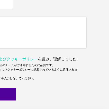
およびクッキーポリシー
を読み、理解しました
当社のチームがご連絡するために必要です。
およびクッキーポリシー
に記載されているように処理されま
タを入力しないでください。