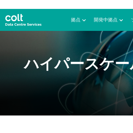
拠点
開発中拠点
ハイパースケー