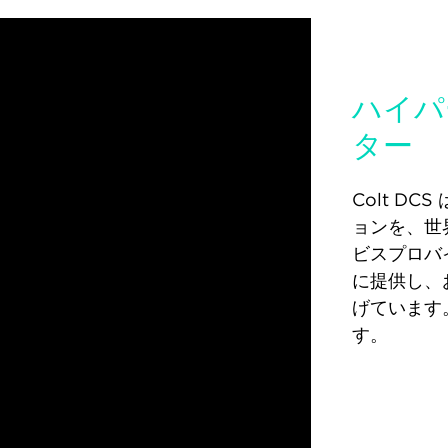
ハイパ
ター
Colt D
ョンを、世
ビスプロバ
に提供し、
げています
す。