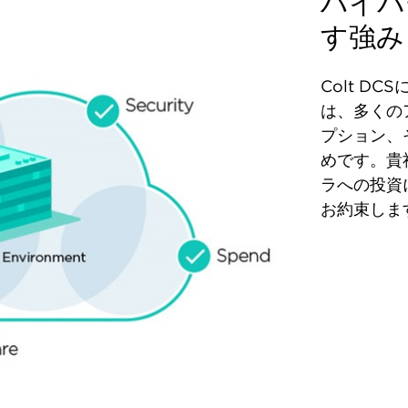
ハイパ
す強み
Colt D
は、多くの
プション、
めです。貴
ラへの投資
お約束しま