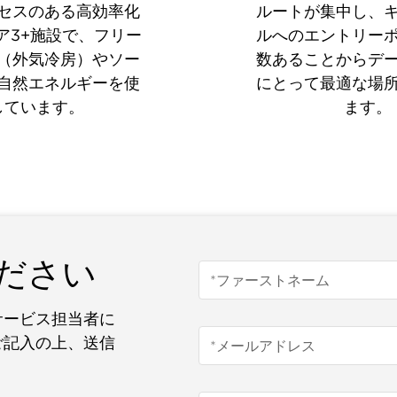
セスのある高効率化
ルートが集中し、
ア3+施設で、フリー
ルへのエントリー
（外気冷房）やソー
数あることからデ
自然エネルギーを使
にとって最適な場
しています。
ます。
ださい
サービス担当者に
ご記入の上、送信