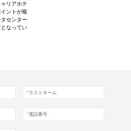
キャリアホテ
ポイントが複
ータセンター
所となってい