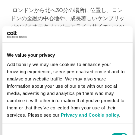
ロンドンから北へ30分の場所に位置し、ロン
ドンの金融の中心地や、成長著しいケンブリッ
ジのバイオテクノロジーとライフサイエンスの
中心地へも、道路と鉄道で簡単にアクセスでき
ます。 複数の通信事業者が、ドックランズや
ウエストロンドンにあるロンドンの他のデータ
We value your privacy
センターハブへの、弾力性がありレイテンシー
Additionally we may use cookies to enhance your
が最適化されたファイバールートオプションを
browsing experience, serve personalised content and to
提供しています。
analyse our website traffic. We may also share
information about your use of our site with our social
media, advertising and analytics partners who may
combine it with other information that you've provided to
them or that they've collected from your use of their
services. Please see our
Privacy and Cookie policy
.
コネクティビティ
Consent