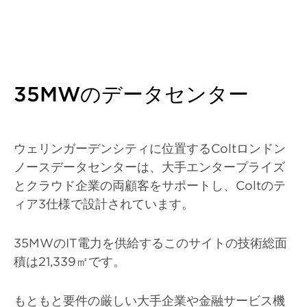
35MWのデータセンター
ウェリンガーデンシティに位置するColt
ロンドン
ノースデータセンターは、大手エンタープライズ
とクラウド企業の両顧客をサポートし、Coltのテ
ィア3仕様で設計されています。
35MW
のIT電力を供給するこのサイトの技術総面
積は21,339㎡です。
もともと要件の厳しい大手企業や金融サービス機