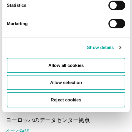
り、15の最先端データセンターを運用、さらに12
Statistics
のサイトを開発中です。当社のデータセンター
は、24時間365日のセキュリティと比類のないカ
Marketing
スタマーサポートを提供しています。
データセンター拠点
Show details
Allow all cookies
Allow selection
Reject cookies
ヨーロッパのデータセンター拠点
今すぐ確認