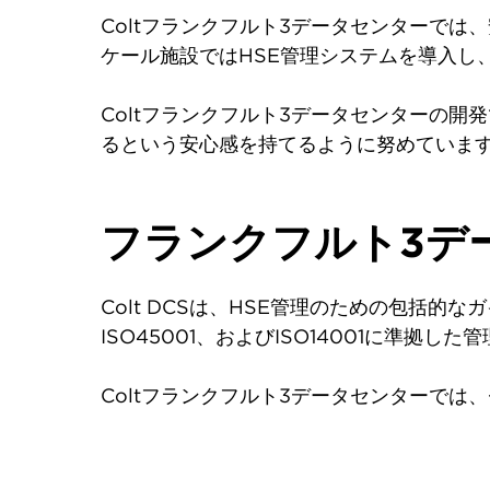
Coltフランクフルト3データセンターで
ケール施設ではHSE管理システムを導入し
Coltフランクフルト3データセンターの
るという安心感を持てるように努めていま
フランクフルト3デ
Colt DCSは、HSE管理のための包括
ISO45001、およびISO14001に準拠
Coltフランクフルト3データセンターで