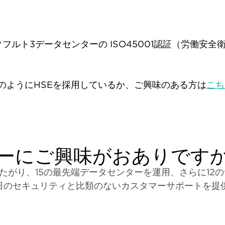
クフルト3データセンターの ISO45001認証（労働安
がどのようにHSEを採用しているか、ご興味のある方は
こち
ーにご興味がおありです
たがり、15の最先端データセンターを運用、さらに12
5日のセキュリティと比類のないカスタマーサポートを提