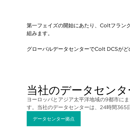
第一フェイズの開始にあたり、Coltフラン
組みます。
グローバルデータセンターでColt DCS
当社のデータセンタ
ヨーロッパとアジア太平洋地域の9都市にま
す。当社のデータセンターは、24時間36
データセンター拠点