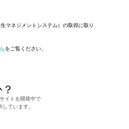
全衛生マネジメントシステム）の取得に取り
ら
をご覧ください。
か？
のサイトを開発中で
供しています。