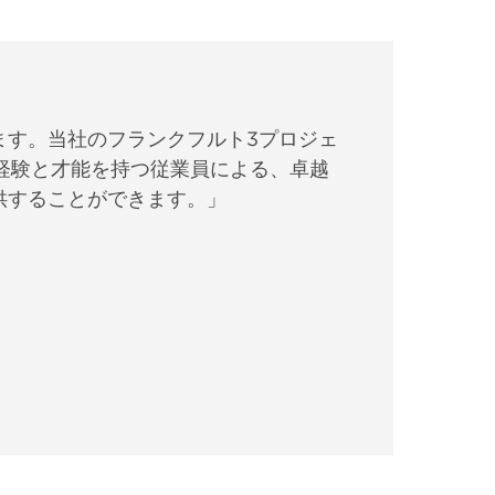
ます。当社のフランクフルト3プロジェ
欲と経験と才能を持つ従業員による、卓越
供することができます。」