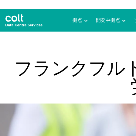
拠点
開発中拠点
フランクフル