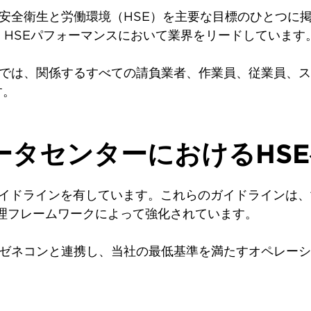
は、安全衛生と労働環境（HSE）を主要な目標のひとつ
、HSEパフォーマンスにおいて業界をリードしています
開発では、関係するすべての請負業者、作業員、従業員、
す。
ータセンターにおけるHS
的なガイドラインを有しています。これらのガイドラインは
した管理フレームワークによって強化されています。
は、ゼネコンと連携し、当社の最低基準を満たすオペレー