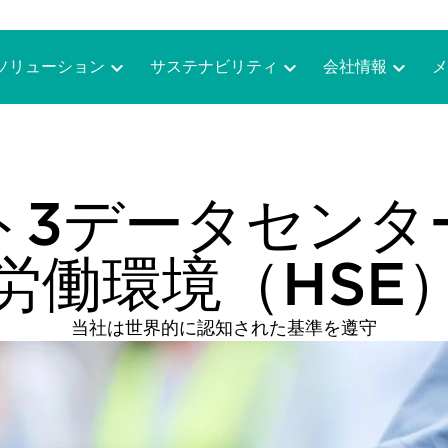
ソリューション
サステナビリティ
会社情報
メ
ト3データセンタ
労働環境（HSE
当社は世界的に認知された基準を遵守