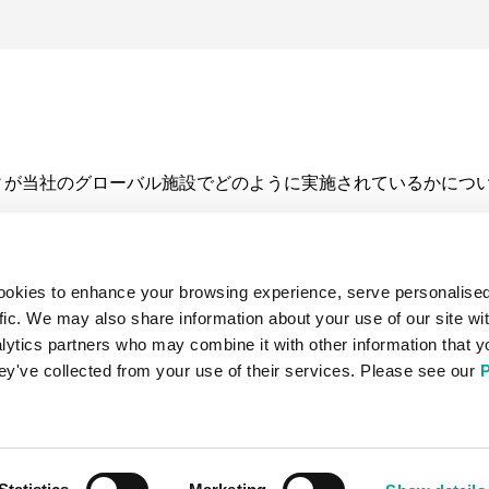
リティが当社のグローバル施設でどのように実施されているかにつ
リンク
主要拠点
ookies to enhance your browsing experience, serve personalise
動規範
ムンバイ
fic. We may also share information about your use of our site wit
京阪奈
lytics partners who may combine it with other information that y
フランクフルト ウェスト
hey've collected from your use of their services. Please see our
P
ー&クッキーポリシー
東京、塩浜
ー
利用規約 (T&C)