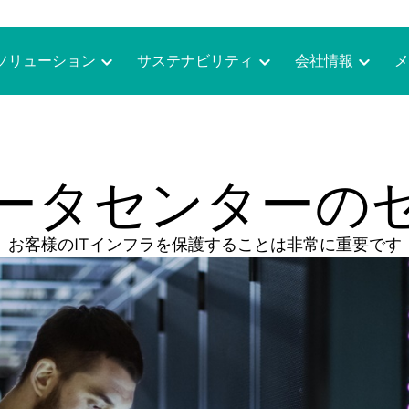
ソリューション
サステナビリティ
会社情報
メ
ータセンターの
お客様のITインフラを保護することは非常に重要です