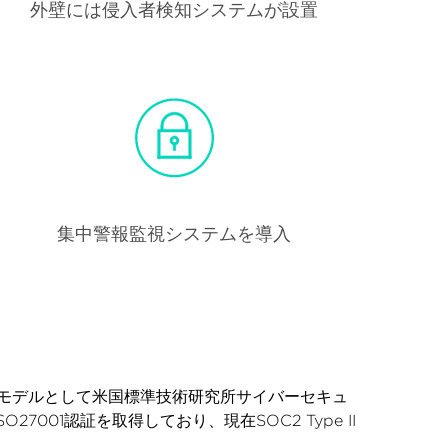
外壁には侵入者検知システムが設置
集中警報監視システムを導入
モデルとして米国標準技術研究所サイバーセキュ
001認証を取得しており、現在SOC2 Type II