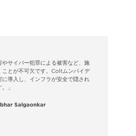
害やサイバー犯罪による被害など、施
ことが不可欠です。Coltムンバイデ
実に導入し、インフラが安全で隠され
す。」
 Salgaonkar