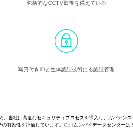
包括的なCCTV監視を備えている
写真付きIDと生体認証技術にる認証管理
め、当社は高度なセキュリティプロセスを導入し、ガバナンス
の有効性を評価しています。ColtムンバイデータセンターはISO27