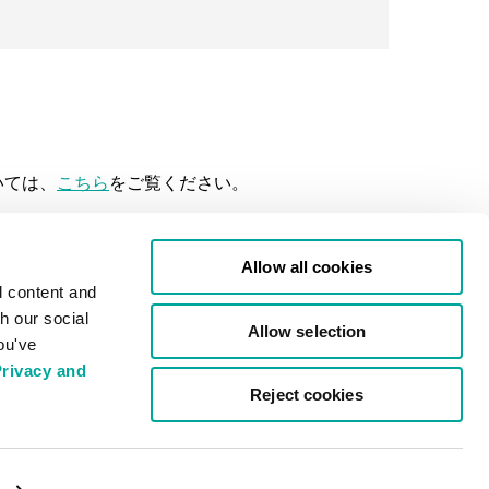
いては、
こちら
をご覧ください。
Allow all cookies
データセンター
d content and
ヨーロッパ
h our social
Allow selection
アジア
ou've
データセンター所在地の地図
rivacy and
Reject cookies