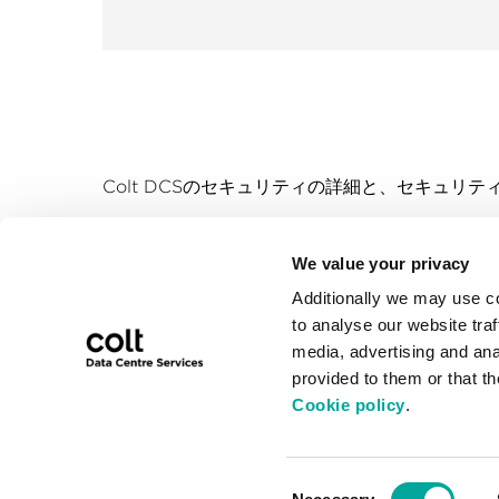
Colt DCSのセキュリティの詳細と、セキュ
We value your privacy
クイック
Additionally we may use c
ビジネス行
to analyse our website traf
事業所一覧
media, advertising and ana
ご相談窓口
セールス問い合わせ先
provided to them or that t
プライバシ
03 4560 4567
Cookie policy
.
税務ポリシ
ウェブサイト
メールアドレス
dcsinfo@colt.net
Consent