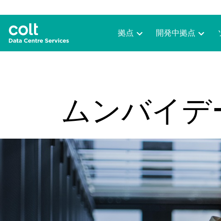
拠点
開発中拠点
ムンバイデ