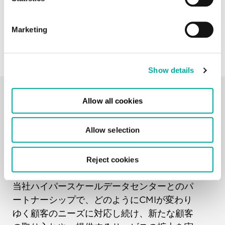
ターナショナル、ソリューションマネージャ
ー
Marketing
Show details
Allow all cookies
チャイナ・モバイル・イン
Allow selection
ターナショナル（CMI）ケー
ススタディ（英語）
Reject cookies
当社ハイパースケールデータセンターとのパ
ートナーシップで、どのようにCMIが変わり
ゆく顧客のニーズに対応し続け、新たな顧客