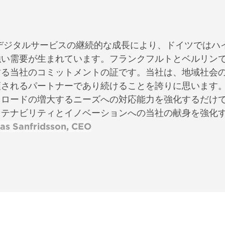
デジタルサービスの継続的な成長により、ドイツではハ
強い需要が生まれています。フランクフルトとベルリン
する当社のコミットメントの証です。当社は、地域社会
頼されるパートナーであり続けることを誇りに思います。
クロードの増大するニーズへの対応能力を強化するだけ
ステナビリティとイノベーションへの当社の献身を強化
las Sanfridsson, CEO