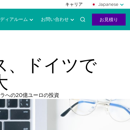
キャリア
Japanese
ディアルーム
お問い合わせ
お見積り
ビス、ドイツで
大
ラへの20億ユーロの投資