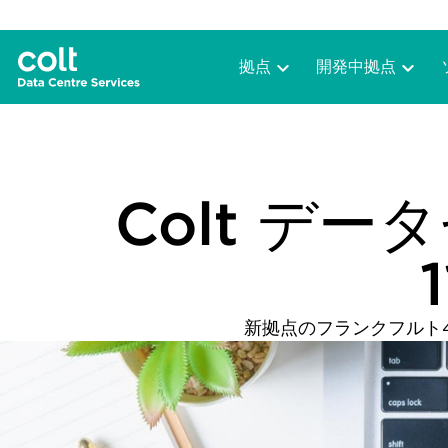
拠点
開発中拠点
Colt デ
新拠点のフランクフルト