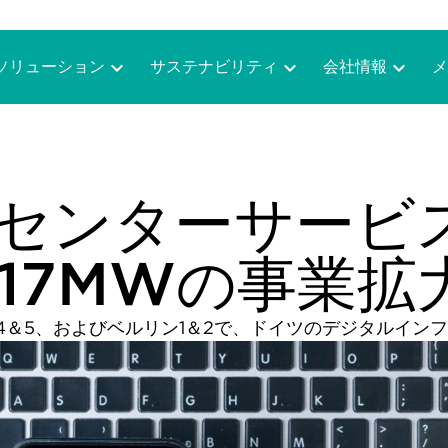
ソリューション
サステナビリティ
会社情報
メ
ータセンターサー
117MWの事業拡
4＆5、およびベルリン1＆2で、ドイツのデジタルインフ