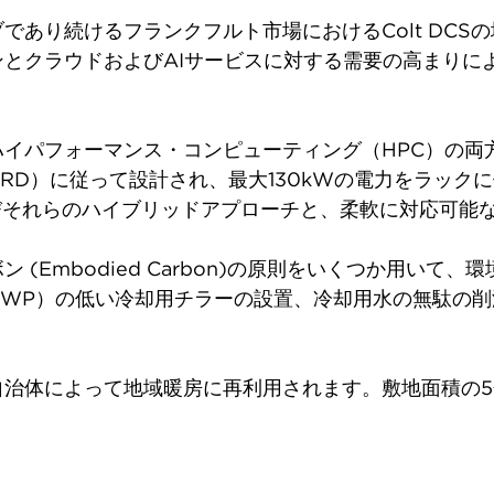
であり続けるフランクフルト市場におけるColt DCS
とクラウドおよびAIサービスに対する需要の高まりに
パフォーマンス・コンピューティング（HPC）の両方の
RD）に従って設計され、最大130kWの電力をラック
hip）、およびそれらのハイブリッドアプローチと、柔軟に対応
(Embodied Carbon)の原則をいくつか用いて
GWP）の低い冷却用チラーの設置、冷却用水の無駄の
治体によって地域暖房に再利用されます。敷地面積の5
。