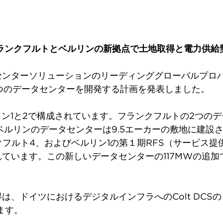
フランクフルトとベルリンの新拠点で土地取得と電力供給
ンターソリューションのリーディンググローバルプロバイ
に4つのデータセンターを開発する計画を発表しました。
リン1と2で構成されています。フランクフルトの2つのデ
ベルリンのデータセンターは9.5エーカーの敷地に建設さ
フランクフルト4、およびベルリン1の第１期RFS（サービ
います。この新しいデータセンターの117MWの追加で、
は、ドイツにおけるデジタルインフラへのColt DCS
ます。