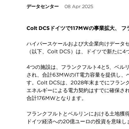
データセンター
08 Apr 2025
Colt DCS
ドイツで117MWの事業拡大、 
ハイパースケールおよび大企業向けデータセ
（以下、Colt DCS）は、ドイツで新た
4つの施設は、フランクフルト4と5、ベル
され、合計63MWのIT電力容量を提供し、
す。Colt DCSは、2028年末までに
エネルギーによる電力契約はすでに確保されて
合計176MWとなります。
フランクフルトとベルリンにおける土地獲得
ドイツ経済への20億ユーロの投資を意味し