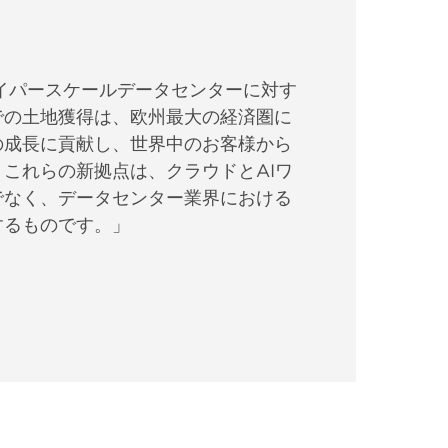
イパースケールデータセンターに対す
での土地獲得は、欧州最大の経済圏に
の成長に貢献し、世界中のお客様から
これらの新拠点は、クラウドとAIワ
でなく、データセンター業界における
するものです。」