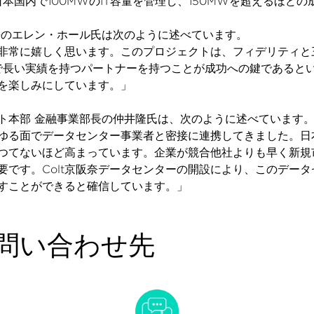
は日本国内で100MWのIT容量を管理し、150MWを超えるほ
長のエレン・ホール氏は次のように述べています。
げを非常に嬉しく思います。このプロジェクトは、フィデリティ
地域で長い実績を持つパートナーを持つことが成功への鍵であると
を楽しみにしています。」
本部 金融事業部長の仲井隆氏は、次のように述べています。「C
ゆる面でデータセンター事業者と密接に連携してきました。日
つてないほど高まっています。企業が競合他社よりも早く新規
要です。Colt京阪奈データセンターの開設により、このデー
すことができると確信しています。」
問い合わせ先