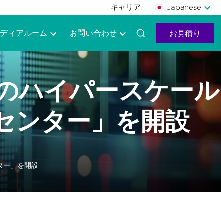
キャリア
Japanese
ディアルーム
お問い合わせ
お見積り
Wのハイパースケール
タセンター」を開設
ター」を開設