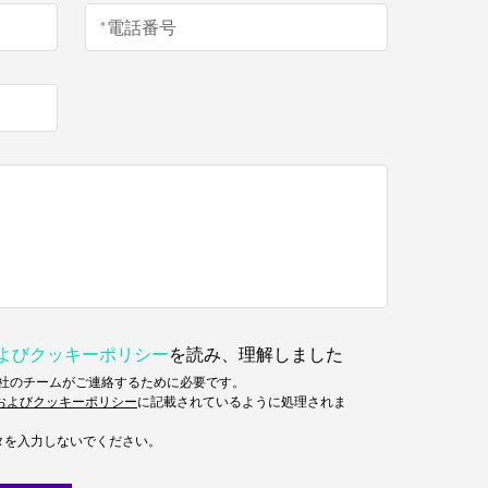
およびクッキーポリシー
を読み、理解しました
当社のチームがご連絡するために必要です。
およびクッキーポリシー
に記載されているように処理されま
タを入力しないでください。