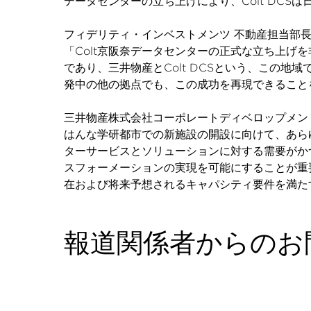
データセンターの立ち上げにより、Colt DCS
フィデリティ・インベストメンツ 不動産担当部
「Colt京阪奈データセンターの正式な立ち上
であり、三井物産とColt DCSという、この
発中の他の拠点でも、この成功を再現できること
三井物産株式会社コーポレートディベロップメント
はんな学研都市での新施設の開設に向けて、あら
ターサービスとソリューションに対する需要がか
スフォーメーションの実現を可能にすることが重
在および将来予想されるキャパシティ要件を満た
報道関係者からのお