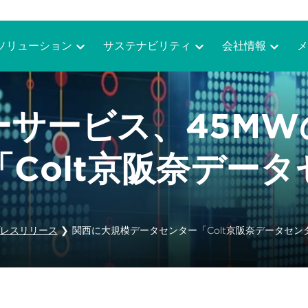
ソリューション
サステナビリティ
会社情報
メ
ターサービス、45M
Colt京阪奈デー
レスリリース
❯
関西に大規模データセンター「Colt京阪奈データセン