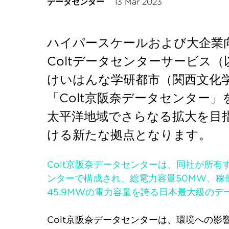
データセンター
13 Mar 2023
ハイパースケールおよび大企業
Coltデータセンターサービス（
けいはんな学研都市（関西文化
「Colt京阪奈データセンター
太平洋地域でさらなる拡大を目
ける新たな拠点となります。
Colt京阪奈データセンターは、同社が所有
ンターで構成され、総電力容量50MW、稼働
45.9MWの電力容量を誇る日本最大級の
Colt京阪奈データセンターは、環境への