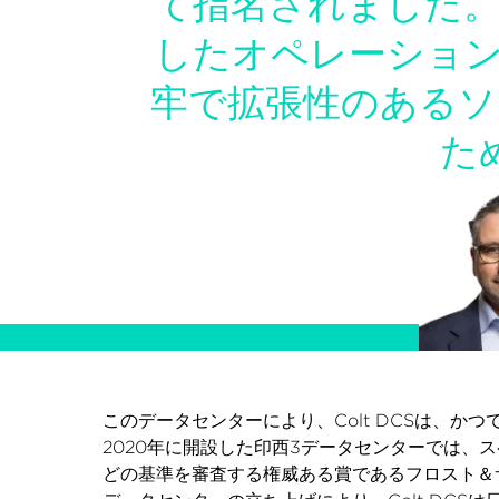
て指名されました。
したオペレーション
牢で拡張性のあるソ
た
このデータセンターにより、Colt DCSは、
2020年に開設した印西3データセンターでは、
どの基準を審査する権威ある賞であるフロスト＆サ