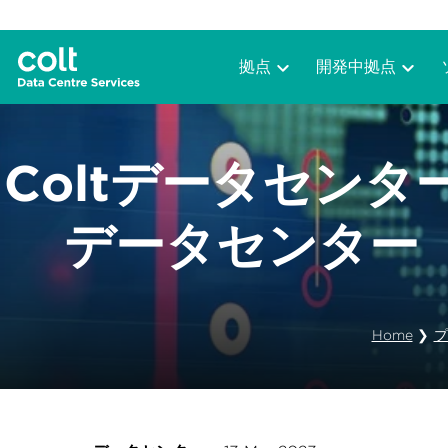
拠点
開発中拠点
Coltデータセン
データセンター「
Home
❯
プ