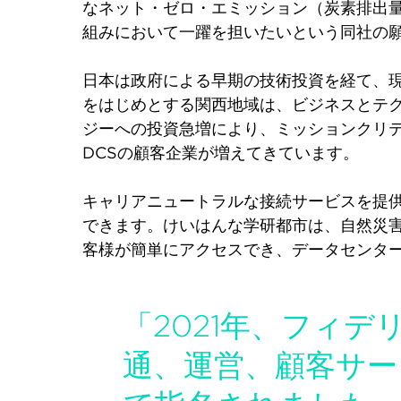
なネット・ゼロ・エミッション（炭素排出
組みにおいて一躍を担いたいという同社の
日本は政府による早期の技術投資を経て、
をはじめとする関西地域は、ビジネスとテ
ジーへの投資急増により、ミッションクリテ
DCSの顧客企業が増えてきています。
キャリアニュートラルな接続サービスを提供
できます。けいはんな学研都市は、自然災
客様が簡単にアクセスでき、データセンタ
「2021年、フィ
通、運営、顧客サー