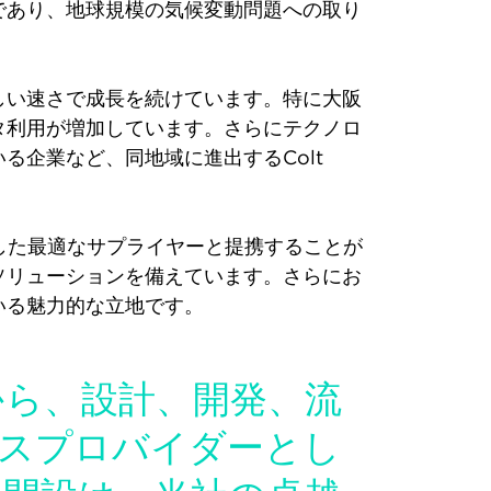
であり、地球規模の気候変動問題への取り
しい速さで成長を続けています。特に大阪
タ利用が増加しています。さらにテクノロ
企業など、同地域に進出するColt
した最適なサプライヤーと提携することが
ソリューションを備えています。さらにお
いる魅力的な立地です。
から、設計、開発、流
ビスプロバイダーとし