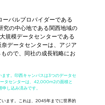
ローバルプロバイダーである
業と研究の中心地である関西地域の
の大規模データセンターである
京阪奈データセンターは、アジア
るもので、同社の成長戦略にお
ています。印西キャンパスは3つのデータセ
タセンターは、42,000m2の面積と
利用申し込み済みです。
います。これは、2045年までに世界的