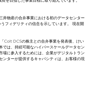
どの成長を目指した事業目標に取り組んでいます。
と三井物産の合弁事業における初のデータセンター
いうフィデリティの信念を示しています。 現在開
olt DCSの株主との合弁事業を発表後、けい
本では、持続可能なハイパースケールデータセン
市場に参入するためには、企業がデジタルトラン
タセンターが提供するキャパシティは、お客様の現