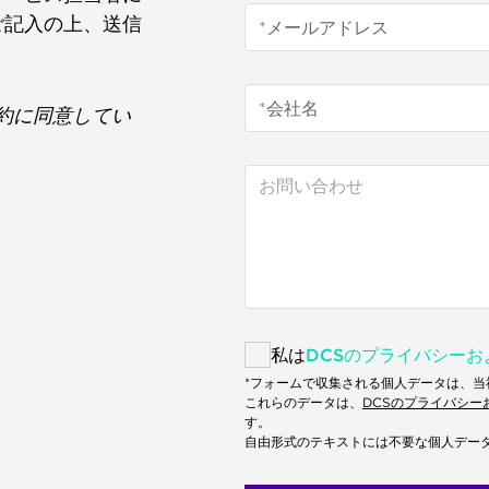
ご記入の上、送信
約に同意してい
私は
DCSのプライバシー
*フォームで収集される個人データは、
これらのデータは、
DCSのプライバシー
す。
自由形式のテキストには不要な個人デー