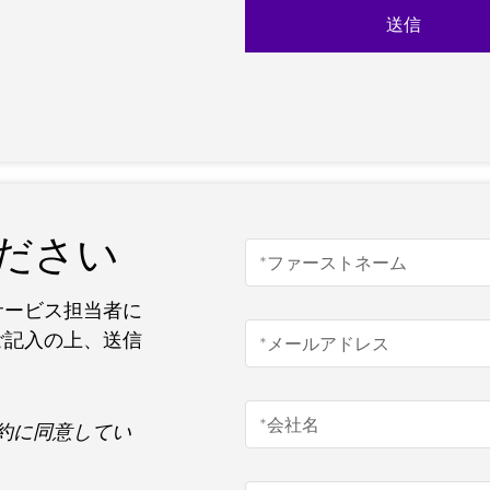
ださい
サービス担当者に
ご記入の上、送信
約に同意してい