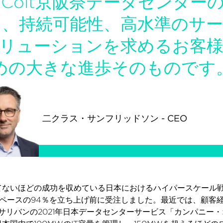
Colt京阪奈データセンター
、持続可能性、高水準のサ
リューションを求めるお客
めの大きな進歩そのものです
二クラス・サンフリッドソン
-
CEO
かつてないほどの成功を収めている日本におけるハイパースケー
スペースの94％を立ち上げ前に受注しました。最近では、顧客
リバンの2021年日本データセンターサービス「カンパニー・