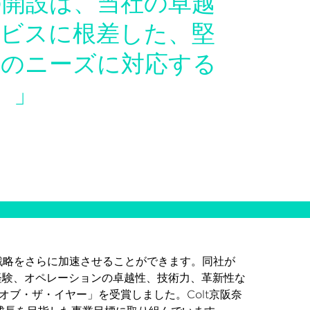
の開設は、当社の卓越
ービスに根差した、堅
様のニーズに対応する
。」
ル戦略をさらに加速させることができます。同社が
経験、オペレーションの卓越性、技術力、革新性な
オブ・ザ・イヤー」を受賞しました。Colt京阪奈