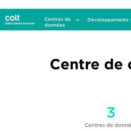
Centres de
Développements
données
Centre de 
3
Centres de donn