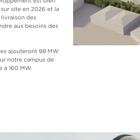
veloppement est bien
sur site en 2026 et la
 livraison des
ndre aux besoins des
nées ajouteront 98 MW
sur notre campus de
le à 160 MW.