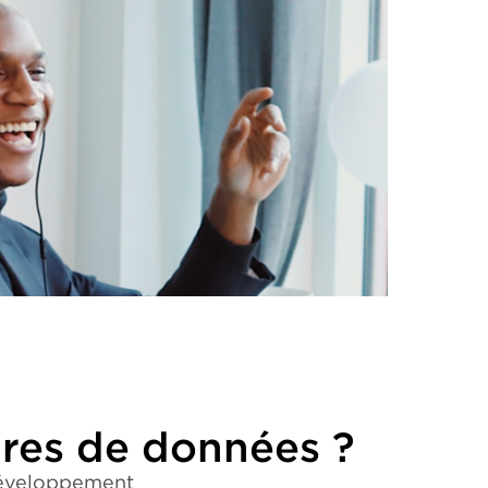
tres de données ?
 développement