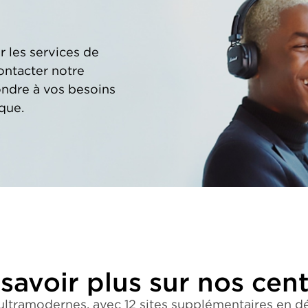
r les services de
ontacter notre
ondre à vos besoins
que.
savoir plus sur nos cen
ultramodernes, avec 12 sites supplémentaires en