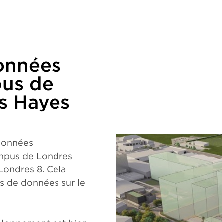
données
pus de
s Hayes
données
ampus de Londres
Londres 8. Cela
es de données sur le