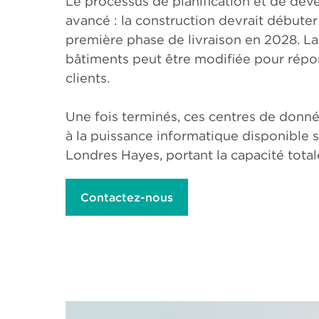
Le processus de planification et de dé
avancé : la construction devrait débuter 
première phase de livraison en 2028. La
bâtiments peut être modifiée pour répo
clients.
Une fois terminés, ces centres de don
à la puissance informatique disponible 
Londres Hayes, portant la capacité tota
Contactez-nous