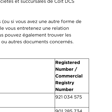
ciétés et succursales de Colt DCS
s (ou si vous avez une autre forme de
lle vous entretenez une relation
ous pouvez également trouver les
es ou autres documents concernés.
Registered
Number /
Commercial
Registry
Number
921 034 575
901 285 734