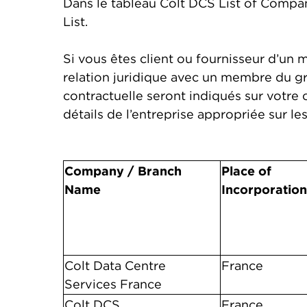
Dans le tableau Colt DCS List of Compan
List.
Si vous êtes client ou fournisseur d’un
relation juridique avec un membre du gro
contractuelle seront indiqués sur votre
détails de l’entreprise appropriée sur
Company / Branch
Place of
Name
Incorporation
Colt Data Centre
France
Services France
Colt DCS
France