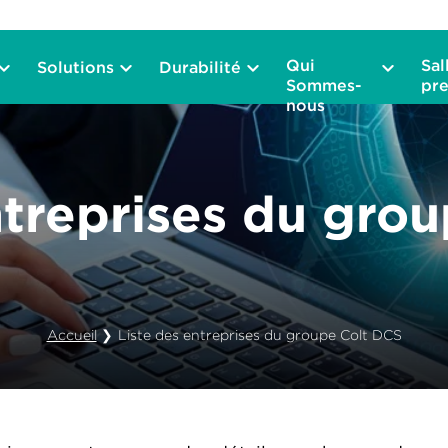
Qui
Sal
Solutions
Durabilité
Sommes-
pre
nous
ntreprises du gro
Accueil
❯
Liste des entreprises du groupe Colt DCS