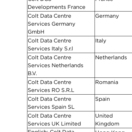
Developments France
Colt Data Centre
Germany
Services Germany
GmbH
Colt Data Centre
Italy
Services Italy S.r.l
Colt Data Centre
Netherlands
Services Netherlands
B.V.
Colt Data Centre
Romania
Services RO S.R.L
Colt Data Centre
Spain
Services Spain SL
Colt Data Centre
United
Services UK Limited
Kingdom
English: Colt Data