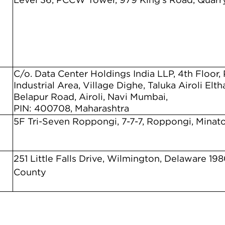
C/o. Data Center Holdings India LLP, 4th Floor,
Industrial Area, Village Dighe, Taluka Airoli Elt
Belapur Road, Airoli, Navi Mumbai,
PIN: 400708, Maharashtra
5F Tri-Seven Roppongi, 7-7-7, Roppongi, Minat
251 Little Falls Drive, Wilmington, Delaware 19
County