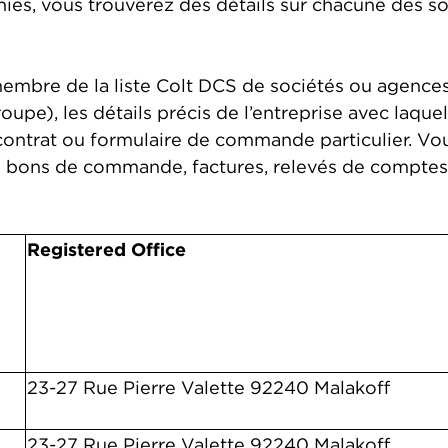
ies, vous trouverez des détails sur chacune des so
 membre de la liste Colt DCS de sociétés ou agence
upe), les détails précis de l’entreprise avec laque
 contrat ou formulaire de commande particulier. V
 les bons de commande, factures, relevés de compt
Registered Office
23-27 Rue Pierre Valette 92240 Malakoff
23-27 Rue Pierre Valette 92240 Malakoff