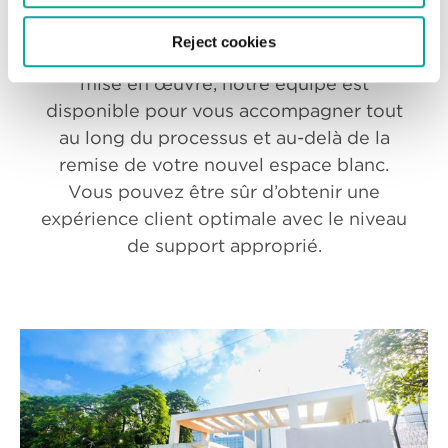
Intégration et support
Reject cookies
De la consultation à la conception et à la
mise en œuvre, notre équipe est
disponible pour vous accompagner tout
au long du processus et au-delà de la
remise de votre nouvel espace blanc.
Vous pouvez être sûr d’obtenir une
expérience client optimale avec le niveau
de support approprié.