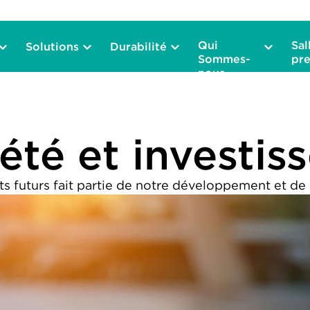
Qui
Sal
Solutions
Durabilité
Sommes-
pre
nous
été et investi
ts futurs fait partie de notre développement et de n