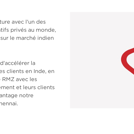
ture avec l'un des
atifs privés au monde,
s sur le marché indien
d'accélérer la
s clients en Inde, en
de RMZ avec les
ment et leurs clients
antage notre
hennai.