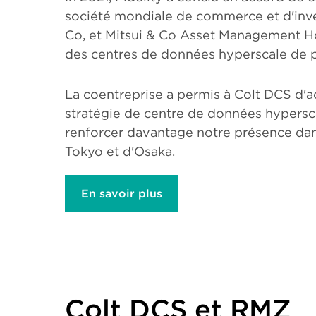
société mondiale de commerce et d'inve
Co, et Mitsui & Co Asset Management Ho
des centres de données hyperscale de p
La coentreprise a permis à Colt DCS d'a
stratégie de centre de données hypersca
renforcer davantage notre présence dan
Tokyo et d'Osaka.
En savoir plus
Colt DCS et RMZ