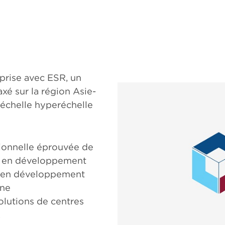
prise avec ESR, un
xé sur la région Asie-
échelle hyperéchelle
tionnelle éprouvée de
ce en développement
SR en développement
îne
olutions de centres
.