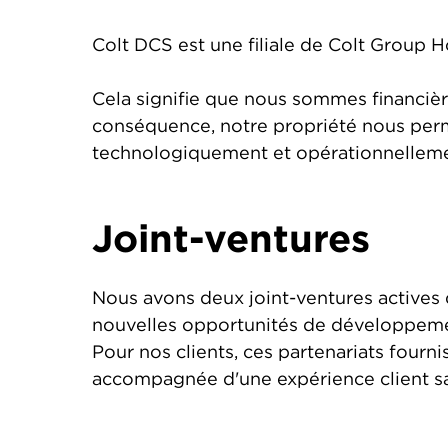
Colt DCS est une filiale de Colt Group H
Cela signifie que nous sommes financière
conséquence, notre propriété nous perme
technologiquement et opérationnellemen
Joint-ventures
Nous avons deux joint-ventures actives d
nouvelles opportunités de développement
Pour nos clients, ces partenariats four
accompagnée d'une expérience client sa