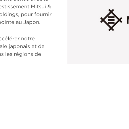
stissement Mitsui &
ldings, pour fournir
ointe au Japon.
ccélérer notre
le japonais et de
s les régions de