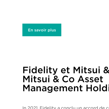
En savoir plus
Fidelity et Mitsui 
Mitsui & Co Asset
Management Hold
In 2021, Fidelity a conclu un accord de 