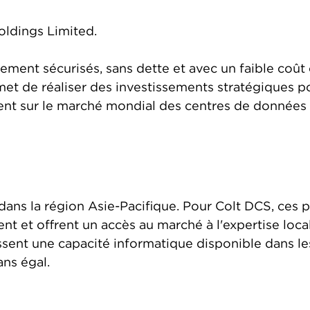
oldings Limited.
ment sécurisés, sans dette et avec un faible coût 
t de réaliser des investissements stratégiques po
t sur le marché mondial des centres de données e
ans la région Asie-Pacifique. Pour Colt DCS, ces p
 et offrent un accès au marché à l'expertise local
nissent une capacité informatique disponible dans 
ns égal.