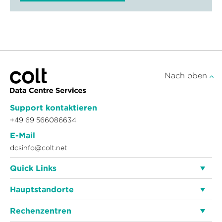
Nach oben
Support kontaktieren
+49 69 566086634
E-Mail
dcsinfo@colt.net
Quick Links
Hauptstandorte
Rechenzentren