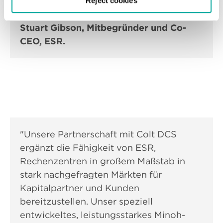
Reject cookies
Stuart Gibson, Mitbegründer und Co-
CEO, ESR.
"Unsere Partnerschaft mit Colt DCS
ergänzt die Fähigkeit von ESR,
Rechenzentren in großem Maßstab in
stark nachgefragten Märkten für
Kapitalpartner und Kunden
bereitzustellen. Unser speziell
entwickeltes, leistungsstarkes Minoh-