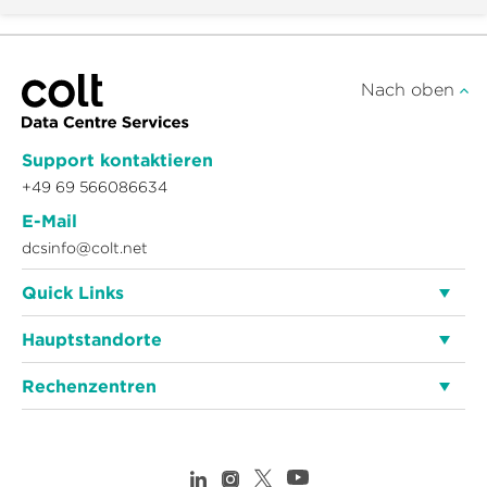
Nach oben
Support kontaktieren
+49 69 566086634
E-Mail
dcsinfo@colt.net
Quick Links
Hauptstandorte
Rechenzentren