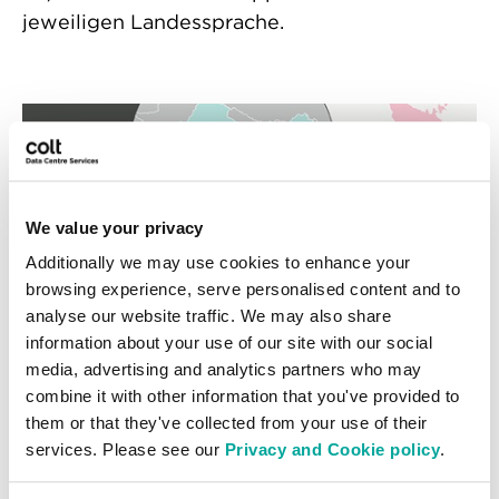
jeweiligen Landessprache.
Rechenzentren in Asien
We value your privacy
Additionally we may use cookies to enhance your
browsing experience, serve personalised content and to
analyse our website traffic. We may also share
Alle anzeigen
information about your use of our site with our social
media, advertising and analytics partners who may
combine it with other information that you've provided to
them or that they've collected from your use of their
Rechenzentren in Europa
services. Please see our
Privacy and Cookie policy
.