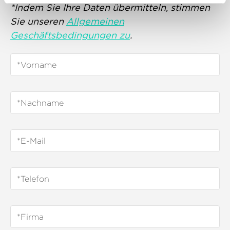
*Indem Sie Ihre Daten übermitteln, stimmen
Sie unseren
Allgemeinen
Geschäftsbedingungen zu
.