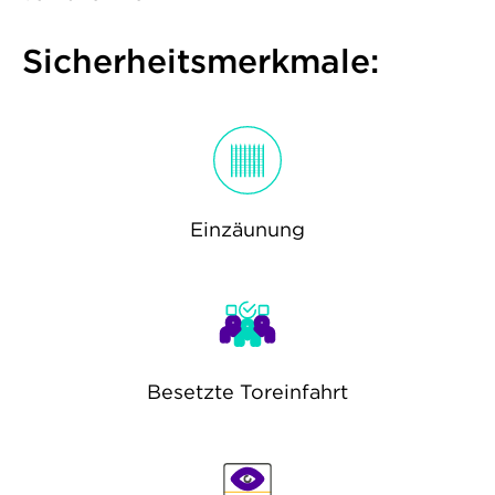
Sicherheitsmerkmale:
Einzäunung
Besetzte Toreinfahrt