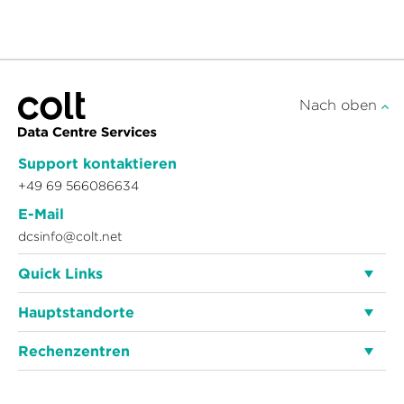
Nach oben
Support kontaktieren
+49 69 566086634
E-Mail
dcsinfo@colt.net
Quick Links
Hauptstandorte
Rechenzentren